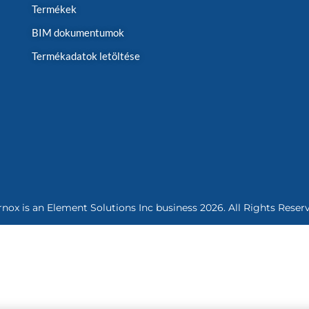
Termékek
BIM dokumentumok
Termékadatok letöltése
rnox is an
Element Solutions Inc
business 2026. All Rights Reser