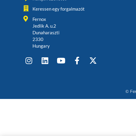
Keressen egy forgalmazót
Fernox
Jedlik A. u.2
Dunaharaszti
2330
Hungary
© Fe