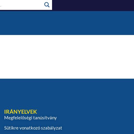
IRÁNYELVEK
Megfelelőségi tanúsítvány
Sütikre vonatkozó szabályzat