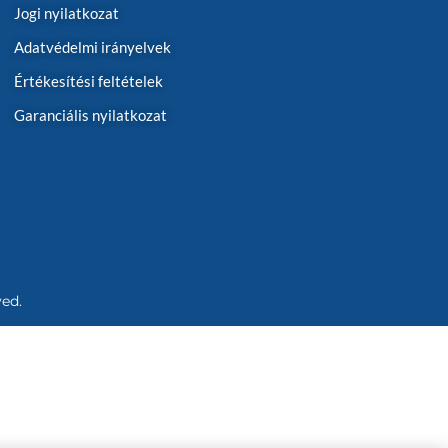
Jogi nyilatkozat
Adatvédelmi irányelvek
Értékesítési feltételek
Garanciális nyilatkozat
ved.