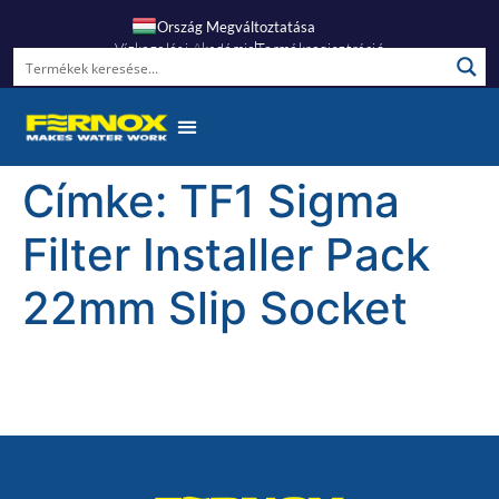
Ország Megváltoztatása
Vízkezelési Akadémia
Termékregisztráció
Címke:
TF1 Sigma
Filter Installer Pack
22mm Slip Socket