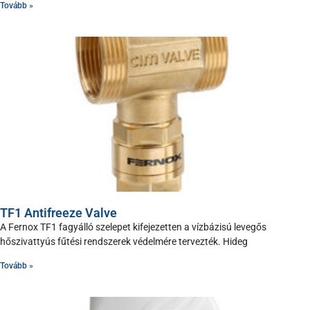
Tovább »
TF1 Antifreeze Valve
A Fernox TF1 fagyálló szelepet kifejezetten a vízbázisú levegős
hőszivattyús fűtési rendszerek védelmére tervezték. Hideg
Tovább »