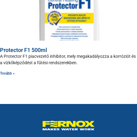
Protector F1 500ml
A Protector F1 piacvezető inhibitor, mely megakadályozza a korróziót és
a vízkőképződést a fűtési rendszerekben.
Tovább »