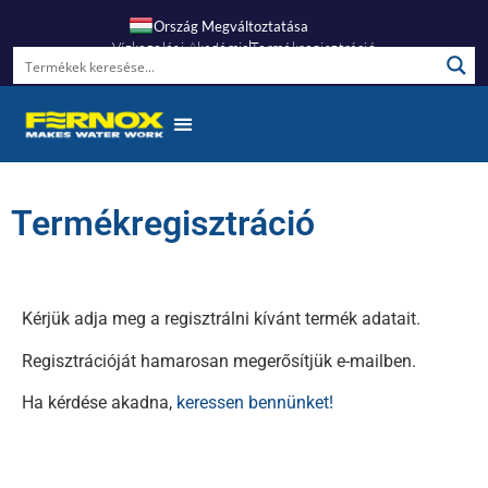
Ország Megváltoztatása
Vízkezelési Akadémia
Termékregisztráció
Termékregisztráció
Kérjük adja meg a regisztrálni kívánt termék adatait.
Regisztrációját hamarosan megerősítjük e-mailben.
Ha kérdése akadna,
keressen bennünket!