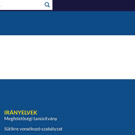
IRÁNYELVEK
Megfelelőségi tanúsítvány
Sütikre vonatkozó szabályzat