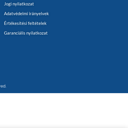
Jogi nyilatkozat
Adatvédelmi irányelvek
Értékesítési feltételek
Garanciális nyilatkozat
ved.