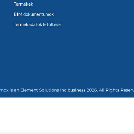
Termékek
BIM dokumentumok
Termékadatok letöltése
rnox is an
Element Solutions Inc
business 2026. All Rights Reser