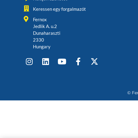
Keressen egy forgalmazót
Fernox
Jedlik A. u.2
Dunaharaszti
2330
Hungary
© Fe