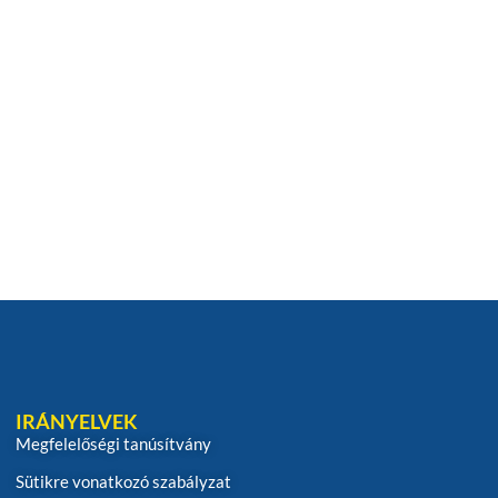
IRÁNYELVEK
Megfelelőségi tanúsítvány
Sütikre vonatkozó szabályzat