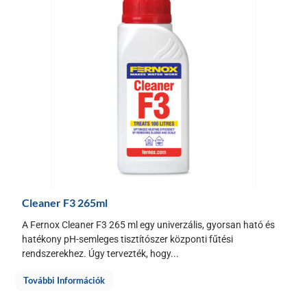
Cleaner F3 265ml
A Fernox Cleaner F3 265 ml egy univerzális, gyorsan ható és
hatékony pH-semleges tisztítószer központi fűtési
rendszerekhez. Úgy tervezték, hogy...
További Információk