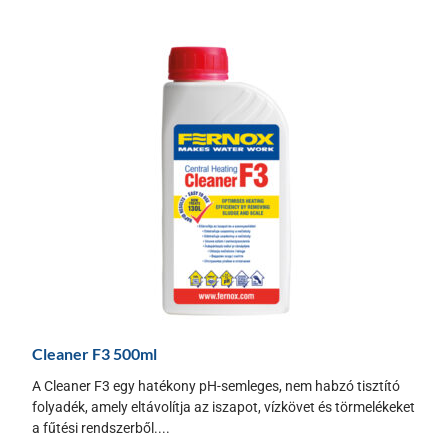
Cleaner F3 500ml
A Cleaner F3 egy hatékony pH-semleges, nem habzó tisztító
folyadék, amely eltávolítja az iszapot, vízkövet és törmelékeket
a fűtési rendszerből....