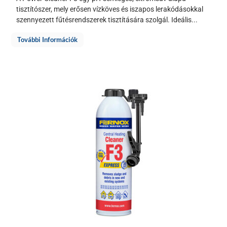
tisztítószer, mely erősen vízköves és iszapos lerakódásokkal
szennyezett fűtésrendszerek tisztítására szolgál. Ideális...
További Információk