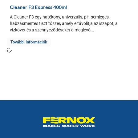
Cleaner F3 Express 400ml
A Cleaner F3 egy hatékony, univerzális, pH-semleges,
habzásmentes tisztítószer, amely eltávolítja az iszapot, a
vízkövet és a szennyeződéseket a meglévő...
További Információk