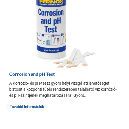
Corrosion and pH Test
A Korrózió- és pH-teszt gyors helyi vizsgálati lehetőséget
biztosít a központi fűtés rendszerében található víz korrózió-
és pH-szintjének meghatározására. Gyors...
További Információk