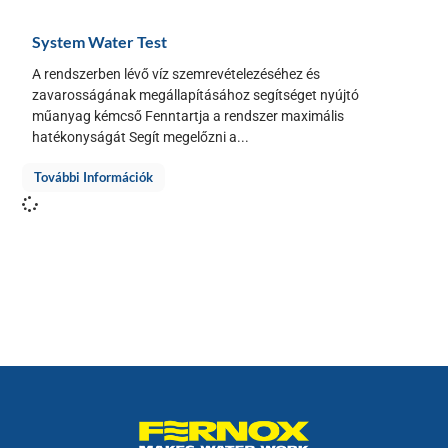
System Water Test
A rendszerben lévő víz szemrevételezéséhez és
zavarosságának megállapításához segítséget nyújtó
műanyag kémcső Fenntartja a rendszer maximális
hatékonyságát Segít megelőzni a...
További Információk