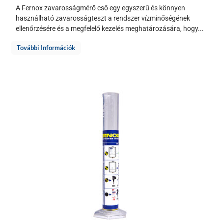
A Fernox zavarosságmérő cső egy egyszerű és könnyen
használható zavarosságteszt a rendszer vízminőségének
ellenőrzésére és a megfelelő kezelés meghatározására, hogy...
További Információk