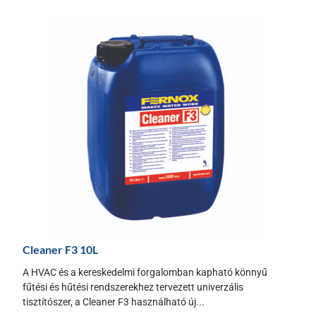
Cleaner F3 10L
A HVAC és a kereskedelmi forgalomban kapható könnyű
fűtési és hűtési rendszerekhez tervezett univerzális
tisztítószer, a Cleaner F3 használható új...