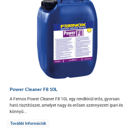
Power Cleaner F8 10L
A Fernox Power Cleaner F8 10L egy rendkívül erős, gyorsan
ható tisztítószer, amelyet nagy és erősen szennyezett ipari és
könnyű...
További Információk