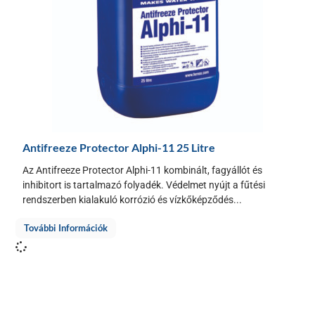
Antifreeze Protector Alphi-11 25 Litre
Az Antifreeze Protector Alphi-11 kombinált, fagyállót és
inhibitort is tartalmazó folyadék. Védelmet nyújt a fűtési
rendszerben kialakuló korrózió és vízkőképződés...
További Információk