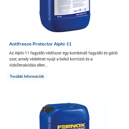
Antifreeze Protector Alphi-11
Az Alphi-11 fagyálló védőszer egy kombinált fagyálló és gátló
szer, amely védelmet nyújt a belső korrózió és a
vízkőlerakódás ellen...
További Információk