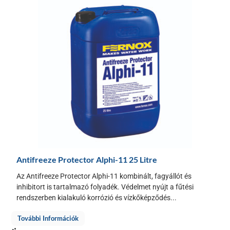
Antifreeze Protector Alphi-11 25 Litre
Az Antifreeze Protector Alphi-11 kombinált, fagyállót és
inhibitort is tartalmazó folyadék. Védelmet nyújt a fűtési
rendszerben kialakuló korrózió és vízkőképződés...
További Információk