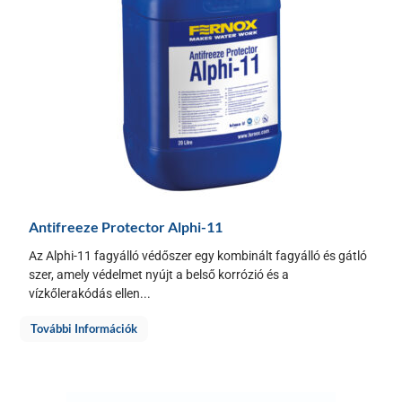
Antifreeze Protector Alphi-11
Az Alphi-11 fagyálló védőszer egy kombinált fagyálló és gátló
szer, amely védelmet nyújt a belső korrózió és a
vízkőlerakódás ellen...
További Információk