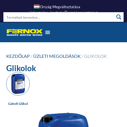
Ország Megváltoztatása
Vízkezelési Akadémia
Termékregisztráció
KEZDŐLAP
/
ÜZLETI MEGOLDÁSOK
/ GLIKOLOK
Glikolok
Gátolt Glikol