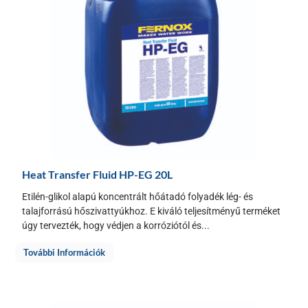
Heat Transfer Fluid HP-EG 20L
Etilén-glikol alapú koncentrált hőátadó folyadék lég- és
talajforrású hőszivattyúkhoz. E kiváló teljesítményű terméket
úgy tervezték, hogy védjen a korróziótól és...
További Információk