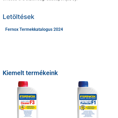
Letöltések
Fernox Termekkatalogus 2024
Kiemelt termékeink