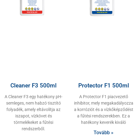
Cleaner F3 500ml
Protector F1 500ml
A Cleaner F3 egy hatékony pH-
A Protector F1 piacvezető
semleges, nem habzó tisztító
inhibitor, mely megakadályozza
folyadék, amely eltávolítja az
a korróziót és a vízkőképződést
iszapot, vízkövet és
a fűtési rendszerekben. Ez a
törmelékeket a fűtési
hatékony keverék kiváló
rendszerből.
Tovább »