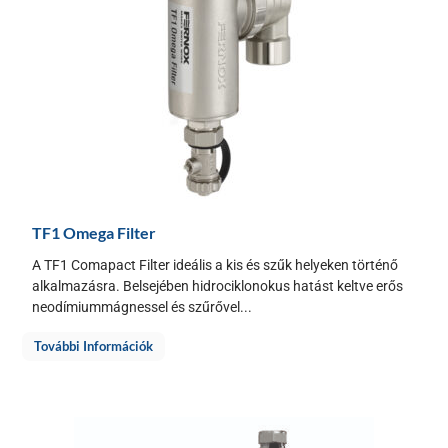
TF1 Omega Filter
A TF1 Comapact Filter ideális a kis és szűk helyeken történő
alkalmazásra. Belsejében hidrociklonokus hatást keltve erős
neodímiummágnessel és szűrővel...
További Információk