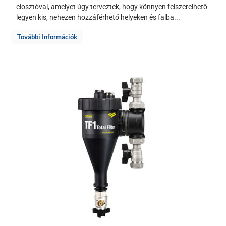
elosztóval, amelyet úgy terveztek, hogy könnyen felszerelhető
legyen kis, nehezen hozzáférhető helyeken és falba...
További Információk