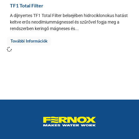
TF1 Total Filter
A díjnyertes TF1 Total Filter belsejében hidrociklonokus hatást
keltve erős neodímiummágnessel és szűrővel fogja meg a
rendszerben keringő mágneses és...
További Információk