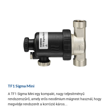
TF1 Sigma Mini
A TF1 Sigma Mini egy kompakt, nagy teljesítményű
rendszerszűrő, amely erős neodímium mágnest használ, hogy
megvédje rendszerét a korrózió káros...