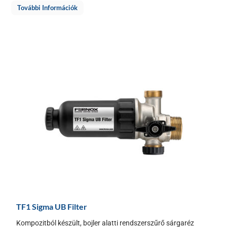
További Információk
TF1 Sigma UB Filter
Kompozitból készült, bojler alatti rendszerszűrő sárgaréz