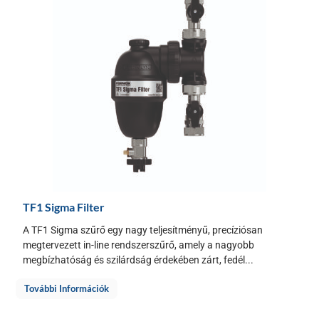
TF1 Sigma Filter
A TF1 Sigma szűrő egy nagy teljesítményű, precíziósan
megtervezett in-line rendszerszűrő, amely a nagyobb
megbízhatóság és szilárdság érdekében zárt, fedél...
További Információk