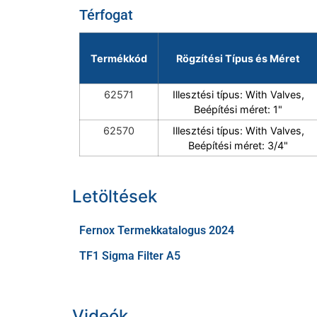
Térfogat
Termékkód
Rögzítési Típus és Méret
62571
Illesztési típus: With Valves,
Beépítési méret: 1"
62570
Illesztési típus: With Valves,
Beépítési méret: 3/4"
Letöltések
Fernox Termekkatalogus 2024
TF1 Sigma Filter A5
Videók