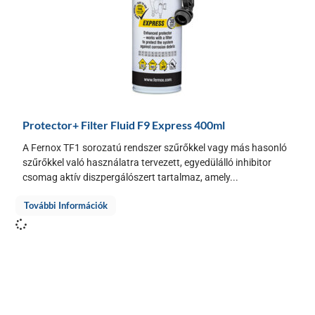
Protector+ Filter Fluid F9 Express 400ml
A Fernox TF1 sorozatú rendszer szűrőkkel vagy más hasonló
szűrőkkel való használatra tervezett, egyedülálló inhibitor
csomag aktív diszpergálószert tartalmaz, amely...
További Információk