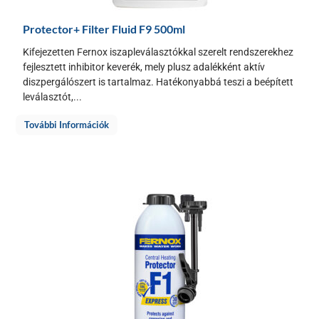
Protector+ Filter Fluid F9 500ml
Kifejezetten Fernox iszapleválasztókkal szerelt rendszerekhez
fejlesztett inhibitor keverék, mely plusz adalékként aktív
diszpergálószert is tartalmaz. Hatékonyabbá teszi a beépített
leválasztót,...
További Információk