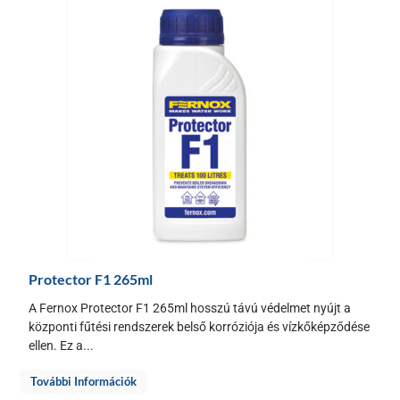
Protector F1 265ml
A Fernox Protector F1 265ml hosszú távú védelmet nyújt a
központi fűtési rendszerek belső korróziója és vízkőképződése
ellen. Ez a...
További Információk