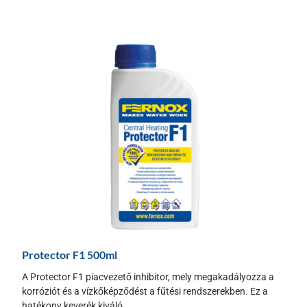
Protector F1 500ml
A Protector F1 piacvezető inhibitor, mely megakadályozza a
korróziót és a vízkőképződést a fűtési rendszerekben. Ez a
hatékony keverék kiváló...