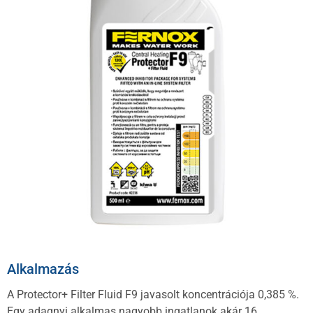
Alkalmazás
A Protector+ Filter Fluid F9 javasolt koncentrációja 0,385 %.
Egy adagnyi alkalmas nagyobb ingatlanok akár 16