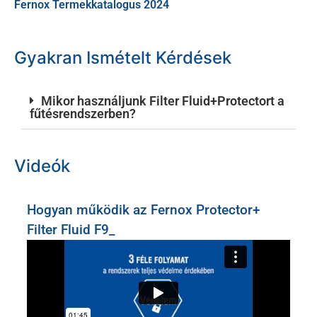
Fernox Termekkatalogus 2024
Gyakran Ismételt Kérdések
Mikor használjunk Filter Fluid+Protectort a
fűtésrendszerben?
Videók
Hogyan működik az Fernox Protector+
Filter Fluid F9_