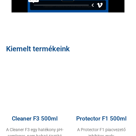
Kiemelt termékeink
Cleaner F3 500ml
Protector F1 500ml
A Cleaner F3 egy hatékony pH-
A Protector F1 piacvezető