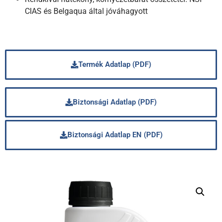
CIAS és Belgaqua által jóváhagyott
Termék Adatlap (PDF)
Biztonsági Adatlap (PDF)
Biztonsági Adatlap EN (PDF)