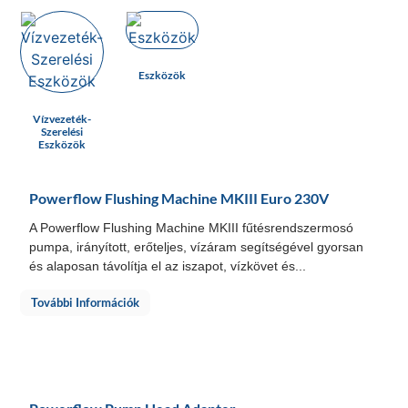
Eszközök
Vízvezeték-
Szerelési
Eszközök
Powerflow Flushing Machine MKIII Euro 230V
A Powerflow Flushing Machine MKIII fűtésrendszermosó
pumpa, irányított, erőteljes, vízáram segítségével gyorsan
és alaposan távolítja el az iszapot, vízkövet és...
További Információk