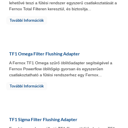
lehetővé teszi a fűtési rendszer egyszerű csatlakoztatását a
Fernox Total Filteren keresztül, és biztosítja...
További Információk
TF1 Omega Filter Flushing Adapter
A Fernox TF1 Omega szűrő öblítőadapter segítségével a
Fernox Powerflow öblítőgép gyorsan és egyszerűen
csatlakoztatható a fűtési rendszerhez egy Fernox...
További Információk
TF1 Sigma Filter Flushing Adapter