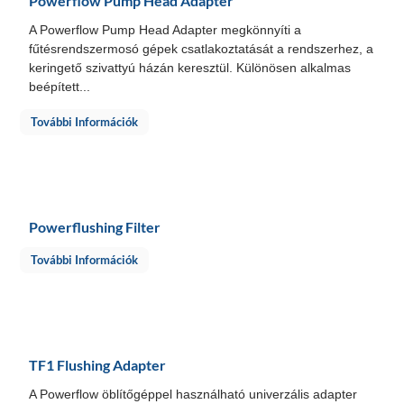
Powerflow Pump Head Adapter
A Powerflow Pump Head Adapter megkönnyíti a
fűtésrendszermosó gépek csatlakoztatását a rendszerhez, a
keringető szivattyú házán keresztül. Különösen alkalmas
beépített...
További Információk
Powerflushing Filter
További Információk
TF1 Flushing Adapter
A Powerflow öblítőgéppel használható univerzális adapter