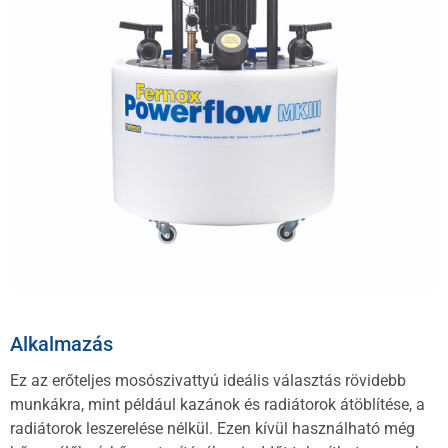
Alkalmazás
Ez az erőteljes mosószivattyú ideális választás rövidebb
munkákra, mint például kazánok és radiátorok átöblítése, a
radiátorok leszerelése nélkül. Ezen kívül használható még