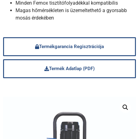
Minden Fernox tisztítófolyadékkal kompatibilis
Magas hőmérsékleten is üzemeltethető a gyorsabb
mosás érdekében
Termékgarancia Regisztrációja
Termék Adatlap (PDF)