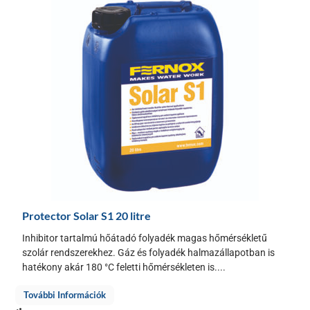
Protector Solar S1 20 litre
Inhibitor tartalmú hőátadó folyadék magas hőmérsékletű
szolár rendszerekhez. Gáz és folyadék halmazállapotban is
hatékony akár 180 °C feletti hőmérsékleten is....
További Információk