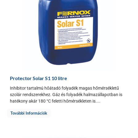
Protector Solar S1 10 litre
Inhibitor tartalmú hőátadó folyadék magas hőmérsékletű
szolár rendszerekhez. Gáz és folyadék halmazállapotban is
hatékony akár 180 °C feletti hőmérsékleten is....
További Információk