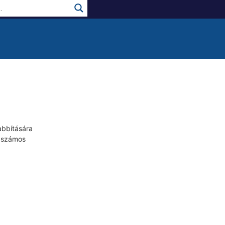
abbítására
t számos