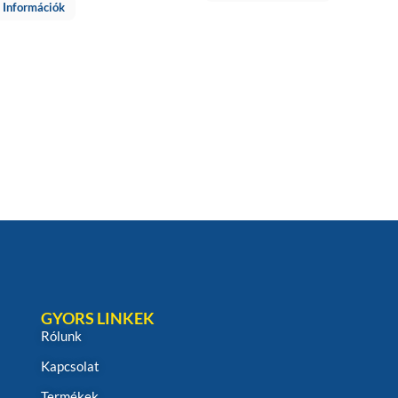
 Információk
GYORS LINKEK
Rólunk
Kapcsolat
Termékek