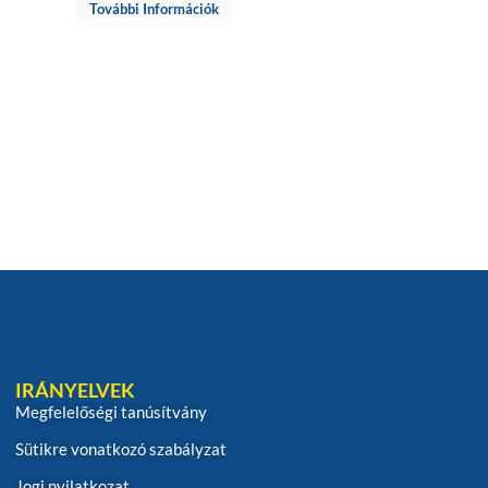
További Információk
IRÁNYELVEK
Megfelelőségi tanúsítvány
Sütikre vonatkozó szabályzat
Jogi nyilatkozat