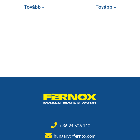
Tovább »
Tovább »
+ 36 24 506 110
hungary@fernox.com