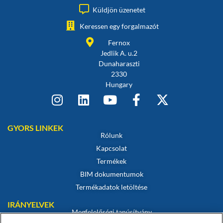
Küldjön üzenetet
Keressen egy forgalmazót
Fernox
Jedlik A. u.2
Dunaharaszti
2330
Hungary
GYORS LINKEK
Rólunk
Kapcsolat
Termékek
BIM dokumentumok
Termékadatok letöltése
IRÁNYELVEK
Megfelelőségi tanúsítvány