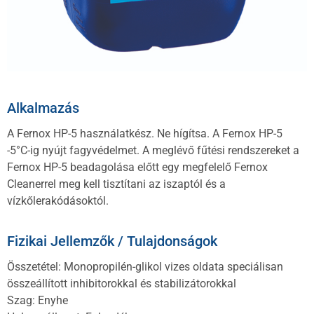
Alkalmazás
A Fernox HP-5 használatkész. Ne hígítsa. A Fernox HP-5
-5°C-ig nyújt fagyvédelmet. A meglévő fűtési rendszereket a
Fernox HP-5 beadagolása előtt egy megfelelő Fernox
Cleanerrel meg kell tisztítani az iszaptól és a
vízkőlerakódásoktól.
Fizikai Jellemzők / Tulajdonságok
Összetétel: Monopropilén-glikol vizes oldata speciálisan
összeállított inhibitorokkal és stabilizátorokkal
Szag: Enyhe