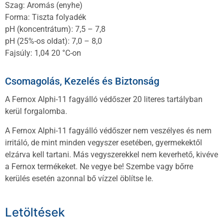
Szag: Aromás (enyhe)
Forma: Tiszta folyadék
pH (koncentrátum): 7,5 – 7,8
pH (25%-os oldat): 7,0 – 8,0
Fajsúly: 1,04 20 °C-on
Csomagolás, Kezelés és Biztonság
A Fernox Alphi-11 fagyálló védőszer 20 literes tartályban
kerül forgalomba.
A Fernox Alphi-11 fagyálló védőszer nem veszélyes és nem
irritáló, de mint minden vegyszer esetében, gyermekektől
elzárva kell tartani. Más vegyszerekkel nem keverhető, kivéve
a Fernox termékeket. Ne vegye be! Szembe vagy bőrre
kerülés esetén azonnal bő vízzel öblítse le.
Letöltések