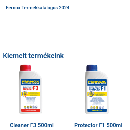
Fernox Termekkatalogus 2024
Kiemelt termékeink
Cleaner F3 500ml
Protector F1 500ml