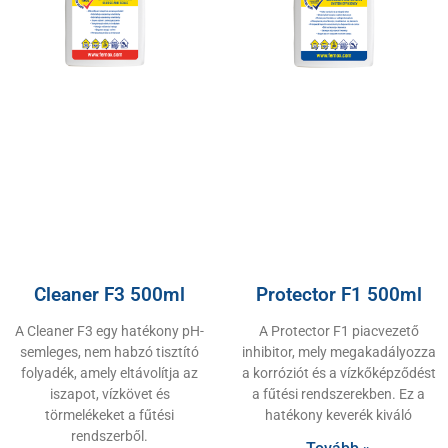
Cleaner F3 500ml
Protector F1 500ml
A Cleaner F3 egy hatékony pH-
A Protector F1 piacvezető
semleges, nem habzó tisztító
inhibitor, mely megakadályozza
folyadék, amely eltávolítja az
a korróziót és a vízkőképződést
iszapot, vízkövet és
a fűtési rendszerekben. Ez a
törmelékeket a fűtési
hatékony keverék kiváló
rendszerből.