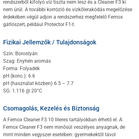
rendszerből kifolyó víz tiszta nem lesz és a Cleaner F3 ki
nem ürül. A további korrózió és vízkőlerakódás megelőzése
érdekében végül adjon a rendszerhez megfelelő Fernox
gátlószert, például Protector F1-t.
Fizikai Jellemzők / Tulajdonságok
Szín: Borostyán
Szag: Enyhén aromás
Forma: Folyadék
pH (konc.): 6.6
pH (használat közben) 6.5 – 7.7
SG: 1.116 @ 20°C
Csomagolás, Kezelés és Biztonság
A Fernox Cleaner F3 10 literes tartályokban érhető el. A
Fernox Cleaner F3 nem minősül veszélyes anyagnak, de
mint minden vegyszer esetében: gyermekektől távol