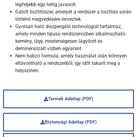
legfeljebb egy hétig javasolt.
Gátolt tisztítószer, amelyet a rendszer a tisztítás során
történő megvédésére terveztek.
Gyorsan ható diszpergáló technológiát tartalmaz,
amely minden típusú rendszervízben alkalmazható:
kemény, lágy, mesterségesen lágyított és
demineralizált vízben egyaránt.
Nem habzó formula, amely használat után könnyen
eltávolítható a rendszerből, így időt takarít meg a
helyszínen.
Termék Adatlap (PDF)
Biztonsági Adatlap (PDF)