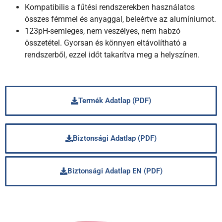
Kompatibilis a fűtési rendszerekben használatos
összes fémmel és anyaggal, beleértve az alumíniumot.
123pH-semleges, nem veszélyes, nem habzó
összetétel. Gyorsan és könnyen eltávolítható a
rendszerből, ezzel időt takarítva meg a helyszínen.
Termék Adatlap (PDF)
Biztonsági Adatlap (PDF)
Biztonsági Adatlap EN (PDF)