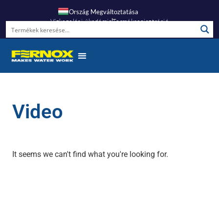
Ország Megváltoztatása
Vízkezelési Akadémia
Termékregisztráció
Video
It seems we can't find what you're looking for.