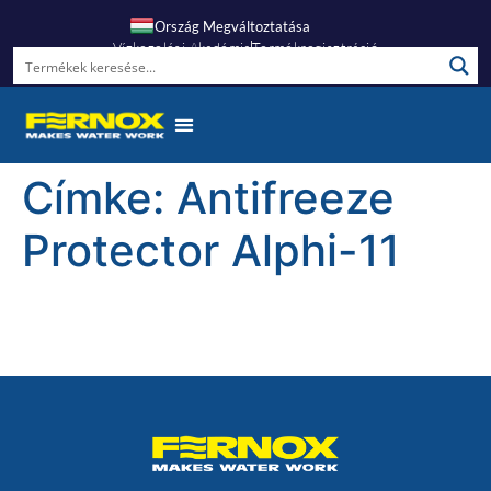
Ország Megváltoztatása
Vízkezelési Akadémia
Termékregisztráció
Címke:
Antifreeze
Protector Alphi-11