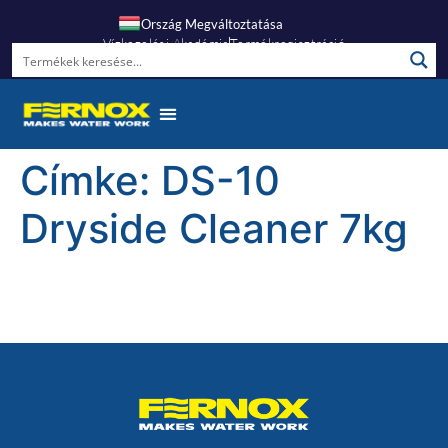
Ország Megváltoztatása
Vízkezelési Akadémia
Termékregisztráció
Címke:
DS-10
Dryside Cleaner 7kg