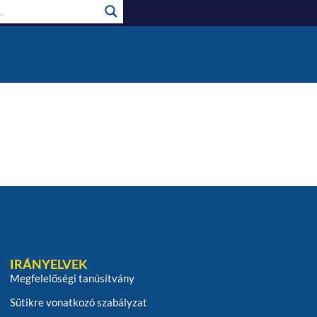
IRÁNYELVEK
Megfelelőségi tanúsítvány
Sütikre vonatkozó szabályzat