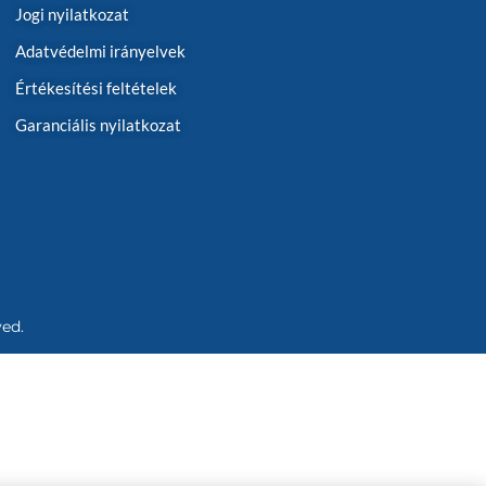
Jogi nyilatkozat
Adatvédelmi irányelvek
Értékesítési feltételek
Garanciális nyilatkozat
ved.