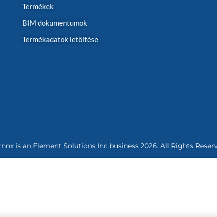
Termékek
BIM dokumentumok
Termékadatok letöltése
rnox is an
Element Solutions Inc
business 2026. All Rights Reser