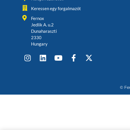
Keressen egy forgalmazót
Fernox
Jedlik A. u.2
Dunaharaszti
2330
Hungary
© Fe