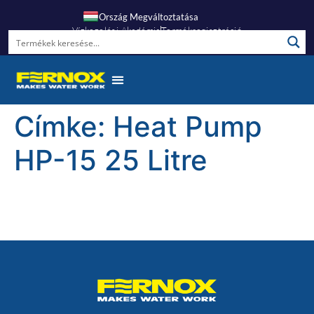
Ország Megváltoztatása
Vízkezelési Akadémia
Termékregisztráció
Címke:
Heat Pump
HP-15 25 Litre