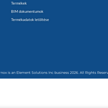
Termékek
BIM dokumentumok
Termékadatok letöltése
rnox is an
Element Solutions Inc
business 2026. All Rights Reser