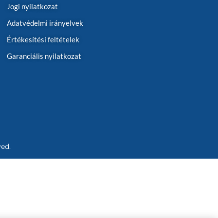
Jogi nyilatkozat
Adatvédelmi irányelvek
Értékesítési feltételek
Garanciális nyilatkozat
ved.