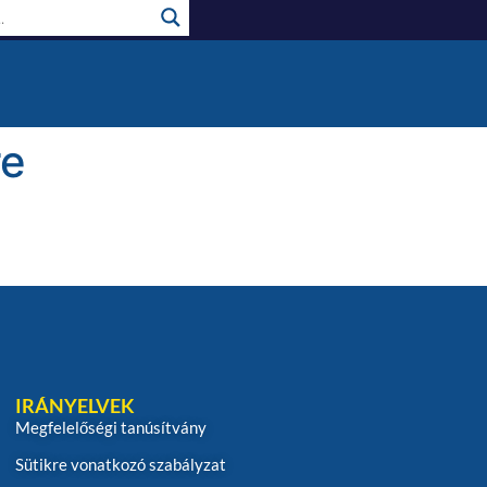
re
IRÁNYELVEK
Megfelelőségi tanúsítvány
Sütikre vonatkozó szabályzat