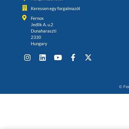
Keressen egy forgalmazót
Fernox
Jedlik A. u.2
Dunaharaszti
2330
Hungary
© Fe