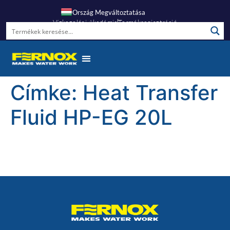
Ország Megváltoztatása
Vízkezelési Akadémia
Termékregisztráció
Címke:
Heat Transfer
Fluid HP-EG 20L