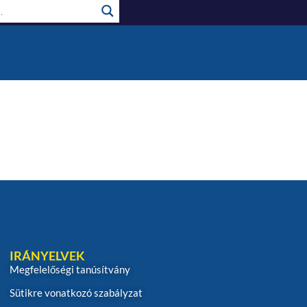
IRÁNYELVEK
Megfelelőségi tanúsítvány
Sütikre vonatkozó szabályzat