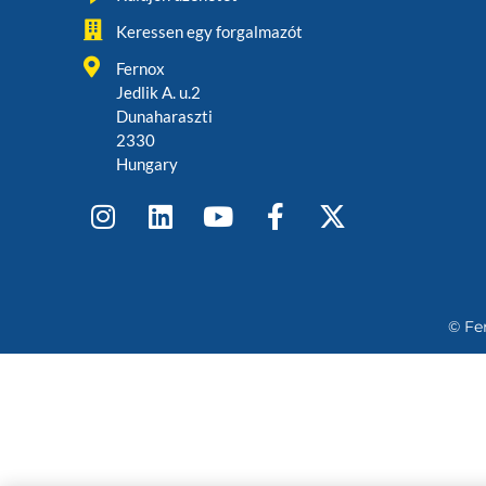
Keressen egy forgalmazót
Fernox
Jedlik A. u.2
Dunaharaszti
2330
Hungary
© Fe