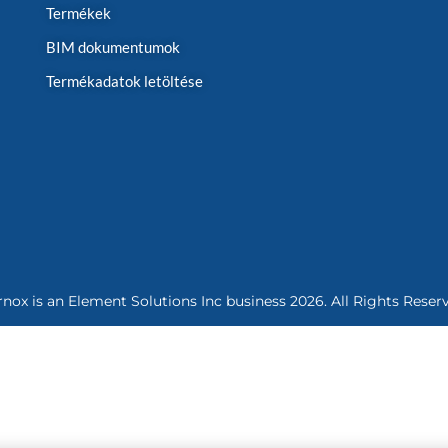
Termékek
BIM dokumentumok
Termékadatok letöltése
rnox is an
Element Solutions Inc
business 2026. All Rights Reser