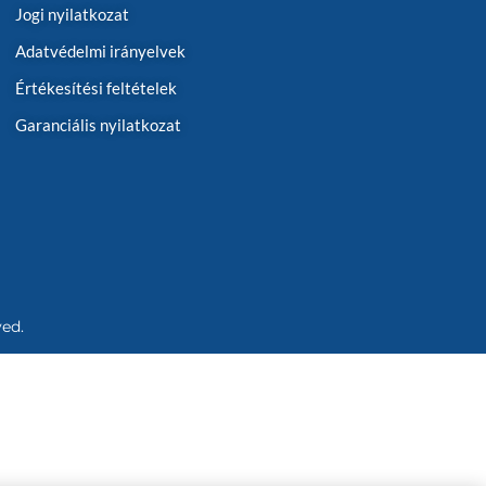
Jogi nyilatkozat
Adatvédelmi irányelvek
Értékesítési feltételek
Garanciális nyilatkozat
ved.