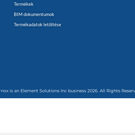
Termékek
BIM dokumentumok
Termékadatok letöltése
rnox is an
Element Solutions Inc
business 2026. All Rights Reser