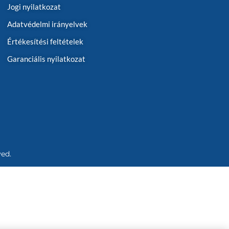
Jogi nyilatkozat
Adatvédelmi irányelvek
Értékesítési feltételek
Garanciális nyilatkozat
ved.