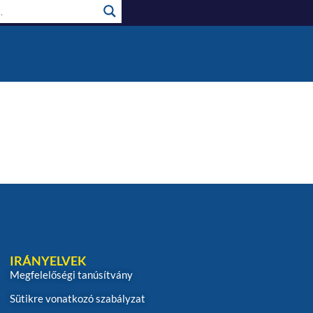
IRÁNYELVEK
Megfelelőségi tanúsítvány
Sütikre vonatkozó szabályzat