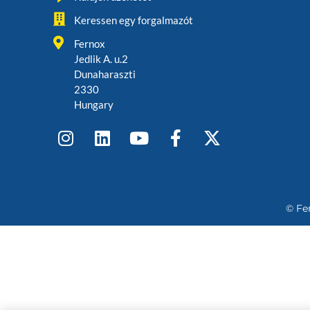
Keressen egy forgalmazót
Fernox
Jedlik A. u.2
Dunaharaszti
2330
Hungary
© Fe