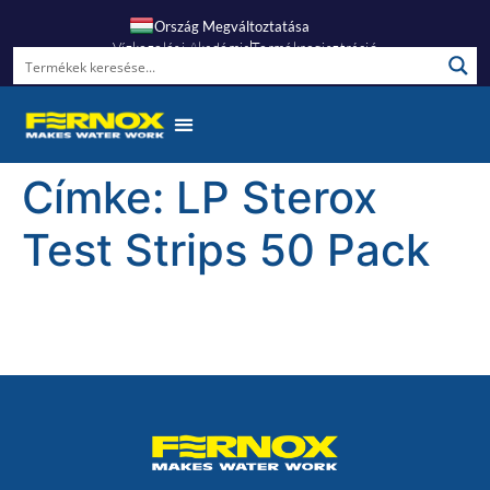
Ország Megváltoztatása
Vízkezelési Akadémia
Termékregisztráció
Címke:
LP Sterox
Test Strips 50 Pack