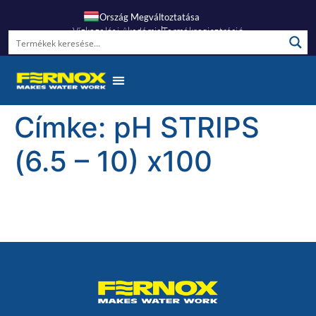
Ország Megváltoztatása
Vízkezelési Akadémia
Termékregisztráció
Címke:
pH STRIPS
(6.5 – 10) x100