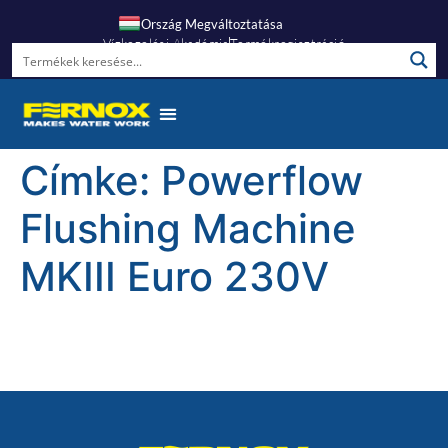
Ország Megváltoztatása
Vízkezelési Akadémia
Termékregisztráció
Címke:
Powerflow
Flushing Machine
MKIII Euro 230V