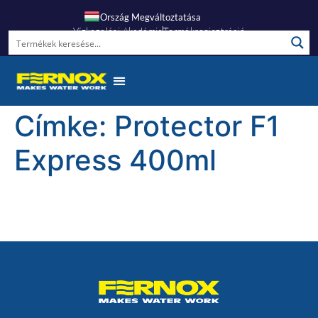
Ország Megváltoztatása
Vízkezelési Akadémia
Termékregisztráció
Címke:
Protector F1
Express 400ml