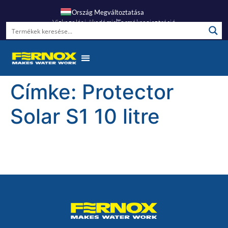
Ország Megváltoztatása
Vízkezelési Akadémia
Termékregisztráció
Címke:
Protector
Solar S1 10 litre