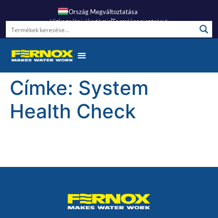
Ország Megváltoztatása
Vízkezelési Akadémia
Termékregisztráció
Címke:
System
Health Check