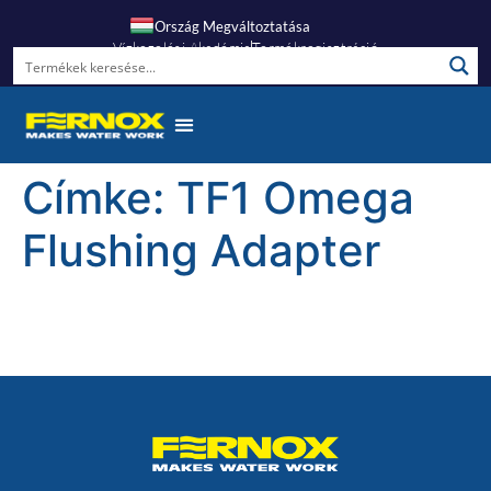
Ország Megváltoztatása
Vízkezelési Akadémia
Termékregisztráció
Címke:
TF1 Omega
Flushing Adapter