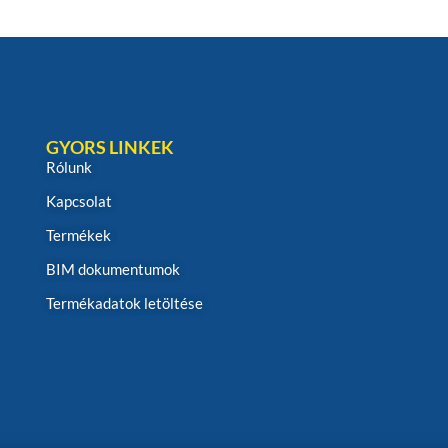
GYORS LINKEK
Rólunk
Kapcsolat
Termékek
BIM dokumentumok
Termékadatok letöltése