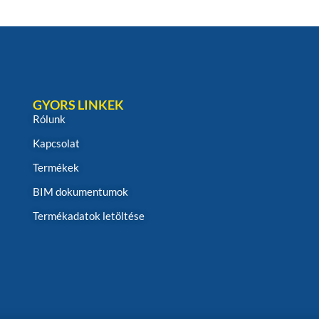
GYORS LINKEK
Rólunk
Kapcsolat
Termékek
BIM dokumentumok
Termékadatok letöltése