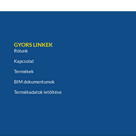
GYORS LINKEK
Rólunk
Kapcsolat
Termékek
BIM dokumentumok
Termékadatok letöltése