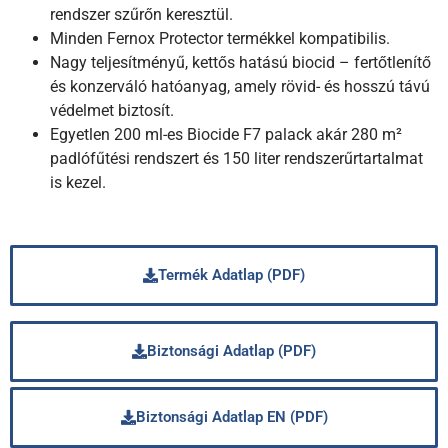
rendszer szűrőn keresztül.
Minden Fernox Protector termékkel kompatibilis.
Nagy teljesítményű, kettős hatású biocid – fertőtlenítő
és konzerváló hatóanyag, amely rövid- és hosszú távú
védelmet biztosít.
Egyetlen 200 ml-es Biocide F7 palack akár 280 m²
padlófűtési rendszert és 150 liter rendszerűrtartalmat
is kezel.
Termék Adatlap (PDF)
Biztonsági Adatlap (PDF)
Biztonsági Adatlap EN (PDF)