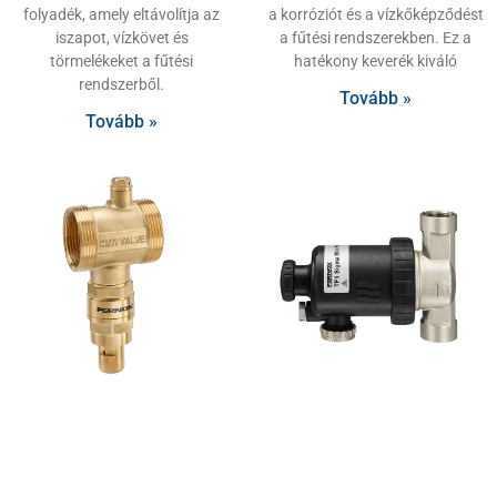
folyadék, amely eltávolítja az
a korróziót és a vízkőképződést
iszapot, vízkövet és
a fűtési rendszerekben. Ez a
törmelékeket a fűtési
hatékony keverék kiváló
rendszerből.
Tovább »
Tovább »