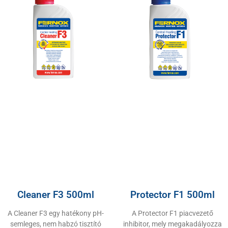
Cleaner F3 500ml
Protector F1 500ml
A Cleaner F3 egy hatékony pH-
A Protector F1 piacvezető
semleges, nem habzó tisztító
inhibitor, mely megakadályozza