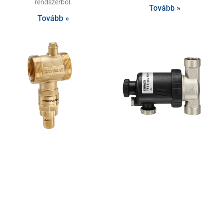
rendszerből.
Tovább »
Tovább »