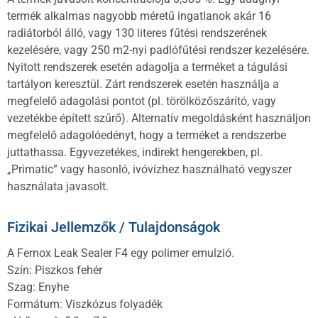
termék alkalmas nagyobb méretű ingatlanok akár 16
radiátorból álló, vagy 130 literes fűtési rendszerének
kezelésére, vagy 250 m2-nyi padlófűtési rendszer kezelésére.
Nyitott rendszerek esetén adagolja a terméket a tágulási
tartályon keresztül. Zárt rendszerek esetén használja a
megfelelő adagolási pontot (pl. törölközőszárító, vagy
vezetékbe épített szűrő). Alternatív megoldásként használjon
megfelelő adagolóedényt, hogy a terméket a rendszerbe
juttathassa. Egyvezetékes, indirekt hengerekben, pl.
„Primatic” vagy hasonló, ivóvízhez használható vegyszer
használata javasolt.
Fizikai Jellemzők / Tulajdonságok
A Fernox Leak Sealer F4 egy polimer emulzió.
Szín: Piszkos fehér
Szag: Enyhe
Formátum: Viszkózus folyadék