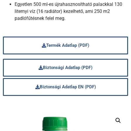
Egyetlen 500 ml-es újrahasznosítható palackkal 130
liternyi víz (16 radiátor) kezelhető, ami 250 m2
padlófűtésnek felel meg.
Termék Adatlap (PDF)
Biztonsági Adatlap (PDF)
Biztonsági Adatlap EN (PDF)