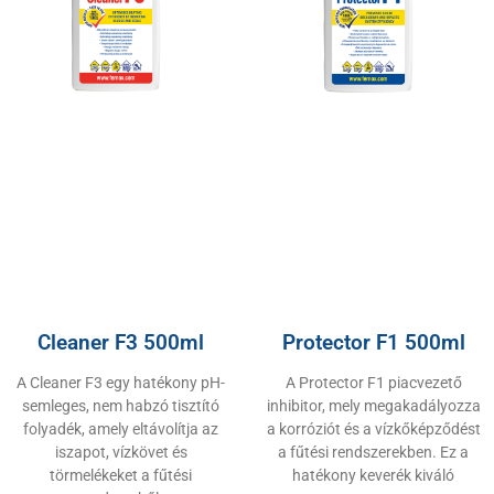
Cleaner F3 500ml
Protector F1 500ml
A Cleaner F3 egy hatékony pH-
A Protector F1 piacvezető
semleges, nem habzó tisztító
inhibitor, mely megakadályozza
folyadék, amely eltávolítja az
a korróziót és a vízkőképződést
iszapot, vízkövet és
a fűtési rendszerekben. Ez a
törmelékeket a fűtési
hatékony keverék kiváló