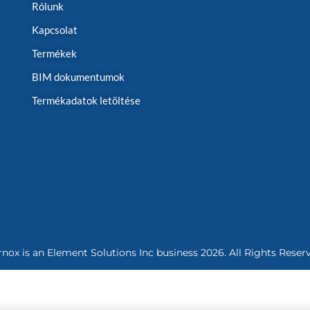
Rólunk
Kapcsolat
Termékek
BIM dokumentumok
Termékadatok letöltése
rnox is an
Element Solutions Inc
business 2026. All Rights Reser