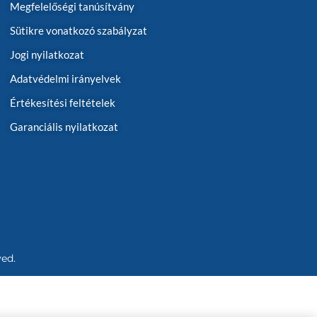
Megfelelőségi tanúsítvány
Sütikre vonatkozó szabályzat
Jogi nyilatkozat
Adatvédelmi irányelvek
Értékesítési feltételek
Garanciális nyilatkozat
ved.