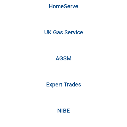
HomeServe
UK Gas Service
AGSM
Expert Trades
NIBE