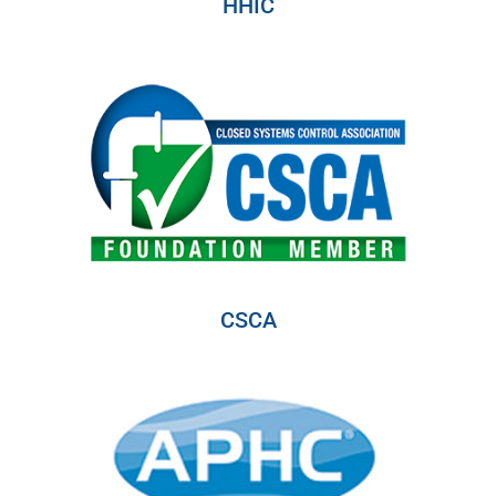
HHIC
CSCA