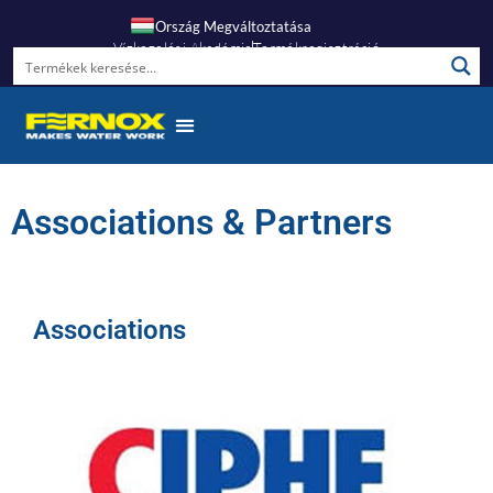
Ország Megváltoztatása
Vízkezelési Akadémia
Termékregisztráció
Associations & Partners
Associations