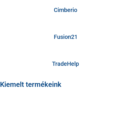
Cimberio
Fusion21
TradeHelp
Kiemelt termékeink