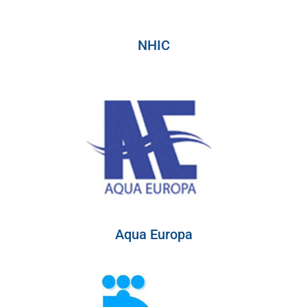
NHIC
Aqua Europa