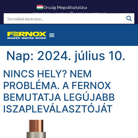
Ország Megváltoztatása
Vízkezelési Akadémia
Termékregisztráció
Nap:
2024. július 10.
NINCS HELY? NEM
PROBLÉMA. A FERNOX
BEMUTATJA LEGÚJABB
ISZAPLEVÁLASZTÓJÁT