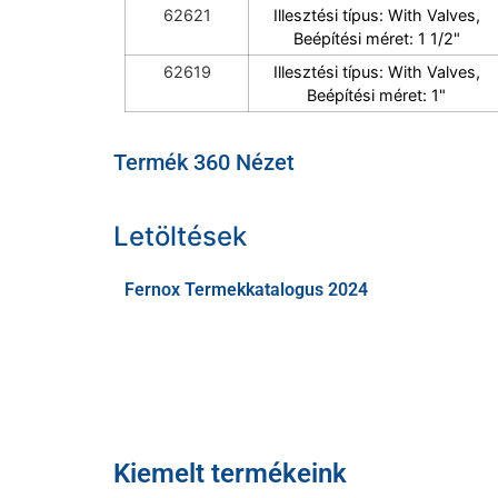
62621
Illesztési típus: With Valves,
Beépítési méret: 1 1/2"
62619
Illesztési típus: With Valves,
Beépítési méret: 1"
Termék 360 Nézet
Letöltések
Fernox Termekkatalogus 2024
Kiemelt termékeink