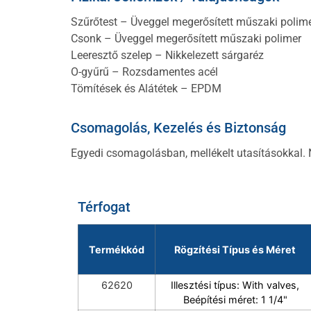
Szűrőtest – Üveggel megerősített műszaki polim
Csonk – Üveggel megerősített műszaki polimer
Leeresztő szelep – Nikkelezett sárgaréz
O-gyűrű – Rozsdamentes acél
Tömítések és Alátétek – EPDM
Csomagolás, Kezelés és Biztonság
Egyedi csomagolásban, mellékelt utasításokkal. 
Térfogat
Termékkód
Rögzítési Típus és Méret
62620
Illesztési típus: With valves,
Beépítési méret: 1 1/4"