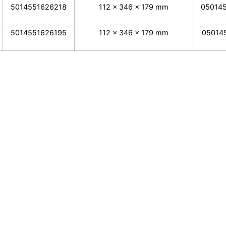
5014551626218
112 x 346 x 179 mm
05014
5014551626195
112 x 346 x 179 mm
05014